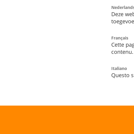
Nederland
Deze web
toegevoe
Français
Cette pag
contenu.
Italiano
Questo s