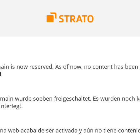
ain is now reserved. As of now, no content has been
.
main wurde soeben freigeschaltet. Es wurden noch k
interlegt.
ina web acaba de ser activada y aún no tiene conteni