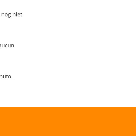
 nog niet
 aucun
nuto.